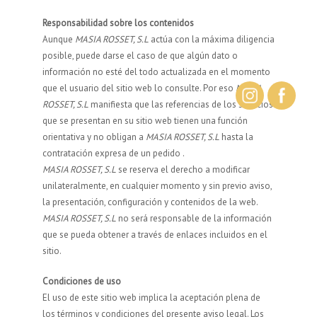
Responsabilidad sobre los contenidos
Aunque
MASIA ROSSET, S.L
actúa con la máxima diligencia
posible, puede darse el caso de que algún dato o
información no esté del todo actualizada en el momento
que el usuario del sitio web lo consulte. Por eso
MASIA
ROSSET, S.L
manifiesta que las referencias de los servicios
que se presentan en su sitio web tienen una función
orientativa y no obligan a
MASIA ROSSET, S.L
hasta la
contratación expresa de un pedido .
MASIA ROSSET, S.L
se reserva el derecho a modificar
unilateralmente, en cualquier momento y sin previo aviso,
la presentación, configuración y contenidos de la web.
MASIA ROSSET, S.L
no será responsable de la información
que se pueda obtener a través de enlaces incluidos en el
sitio.
Condiciones de uso
El uso de este sitio web implica la aceptación plena de
los términos y condiciones del presente aviso legal. Los