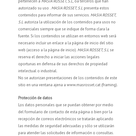
pertenecen a
MASIA ROSSET, S.L
, oa terceros que han
autorizado su uso .
MASIA ROSSET, S.L
presenta estos
contenidos para informar de sus servicios.
MASIA ROSSET,
S.L
autoriza la utilización de los contenidos para usos no
comerciales siempre que se indique de forma clara la
fuente. Si los contenidos se utilizan en entornos web será
necesario incluir un enlace a la página de inicio del sitio
web (acceso a la página de inicio).
MASIA ROSSET, S.L
se
reserva el derecho a iniciar las acciones legales
oportunas en defensa de sus derechos de propiedad
intelectual o industrial.
No se autorizan presentaciones de los contenidos de este
sitio en una ventana ajena a www.masrosset.cat (framing).
Protección de datos
Los datos personales que se puedan obtener por medio
del formulario de contacto de esta página o bien por la
recepción de correos electrónicos se tratarán aplicando
las medidas de seguridad adecuadas y sólo se utilizarán
para atender las solicitudes de información o consultas.