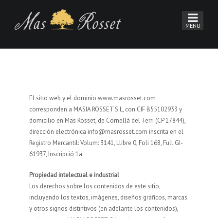
El sitio web y el dominio www.masrosset.com
corresponden a MASIA ROSSET S.L, con CIF B55102933 y ​​
domicilio en Mas Rosset, de Cornellà del Terri (CP 17844),
dirección electrónica info@masrosset.com inscrita en el
Registro Mercantil: Volum: 3141, Llibre 0, Foli 168, Full GI-
61937, Inscripció 1a.
Propiedad intelectual e industrial
Los derechos sobre los contenidos de este sitio,
incluyendo los textos, imágenes, diseños gráficos, marcas
y otros signos distintivos (en adelante los contenidos),