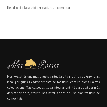
Heu d'
iniciar la sessió
per escriure un comentari.
Mas Rosset és una masia rústica situada a la província de Girona. És
ideal per grups i esdeveniments de tot tipus, com reunions i altres
celebracions. Mas Rosset es lloga íntegrament i té capacitat per més
de vint persones, oferint unes instal·lacions de luxe amb tot tipus de
comoditats.