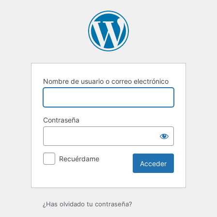
Acceder
Nombre de usuario o correo electrónico
Contraseña
Recuérdame
¿Has olvidado tu contraseña?